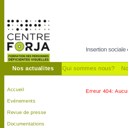
Insertion sociale
Nos actualites
Qui sommes nous?
No
Accueil
Erreur 404: Aucu
Evénements
Revue de presse
Documentations