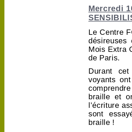
Mercredi 1
SENSIBIL
Le Centre F
désireuses 
Mois Extra 
de Paris.
Durant cet 
voyants ont
comprendre 
braille et o
l’écriture a
sont essay
braille !