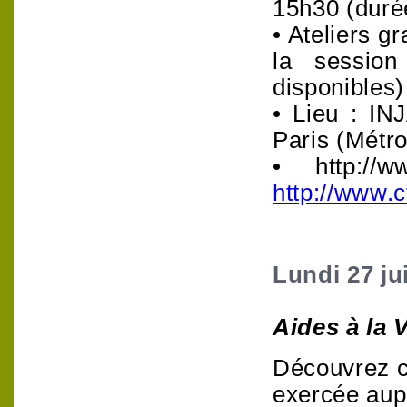
15h30 (duré
• Ateliers gr
la session
disponibles
• Lieu : IN
Paris (Métro
• http://w
http://www.c
Lundi 27 ju
Aides à la 
Découvrez c
exercée aupr