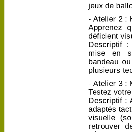
jeux de ball
- Atelier 2 :
Apprenez q
déficient vis
Descriptif 
mise en si
bandeau ou 
plusieurs te
- Atelier 3 
Testez votre
Descriptif :
adaptés tact
visuelle (s
retrouver d