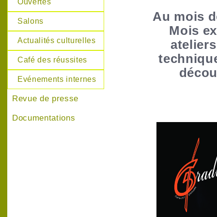
Ouvertes
Au mois de
Salons
Mois ex
Actualités culturelles
atelier
techniqu
Café des réussites
découv
Evénements internes
Revue de presse
Documentations