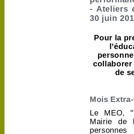
- Ateliers
30 juin 20
Pour la pr
l’éduc
personnes
collaborer
de se
Mois Extra-
Le MEO, "M
Mairie de P
personnes 