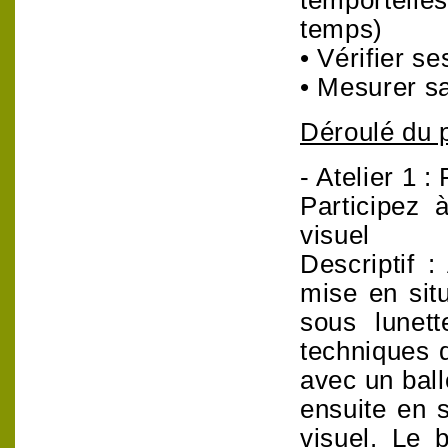
temps)
• Vérifier s
• Mesurer sa
Déroulé du 
- Atelier 1 :
Participez 
visuel
Descriptif 
mise en sit
sous lunett
techniques 
avec un bal
ensuite en s
visuel. Le 