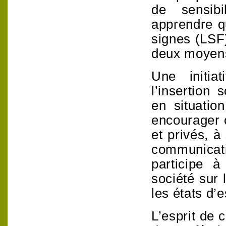
de sensibi
apprendre q
signes (LSF)
deux moyen
Une initia
l’insertion
en situatio
encourager 
et privés, à
communicati
participe 
société sur 
les états d’e
L’esprit de 