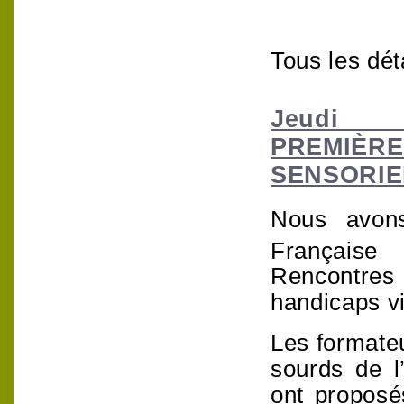
Tous les dét
Jeudi
PREMIÈR
SENSORIE
Nous avon
Française
Rencontres
handicaps vi
Les formate
sourds de l
ont proposé