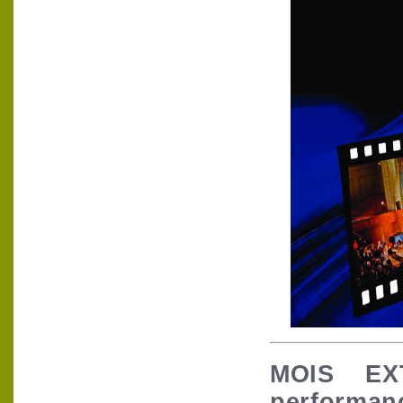
MOIS EXT
performan