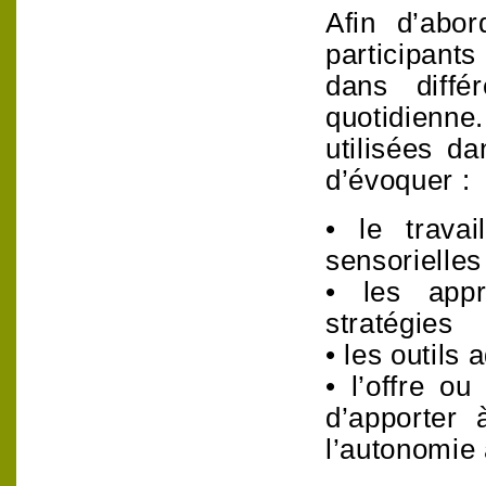
Afin d’abor
participant
dans diffé
quotidienn
utilisées d
d’évoquer :
• le travai
sensorielles
• les appr
stratégies
• les outils
• l’offre o
d’apporter
l’autonomie 