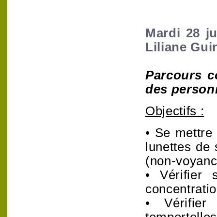
Mardi 28 ju
Liliane Gui
Parcours c
des personn
Objectifs :
• Se mettre 
lunettes de
(non-voyanc
• Vérifier 
concentrati
• Vérifier
temportelle