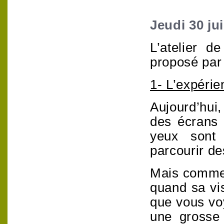
Jeudi 30 ju
L’atelier de
proposé par
1- L’expéri
Aujourd’hui
des écrans 
yeux sont 
parcourir de
Mais commen
quand sa vi
que vous vo
une grosse 