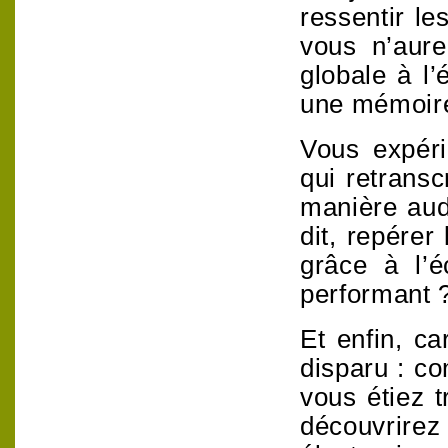
ressentir le
vous n’aurez
globale à l
une mémoire
Vous expéri
qui retransc
manière aud
dit, repérer
grâce à l’é
performant 
Et enfin, c
disparu : co
vous étiez 
découvrire