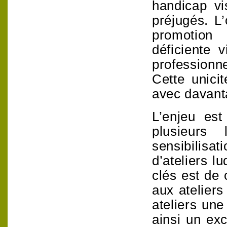
handicap vi
préjugés. L’
promotion
déficiente 
professionn
Cette unic
avec davant
L’enjeu es
plusieurs
sensibilisa
d’ateliers l
clés est de 
aux ateliers
ateliers un
ainsi un exc