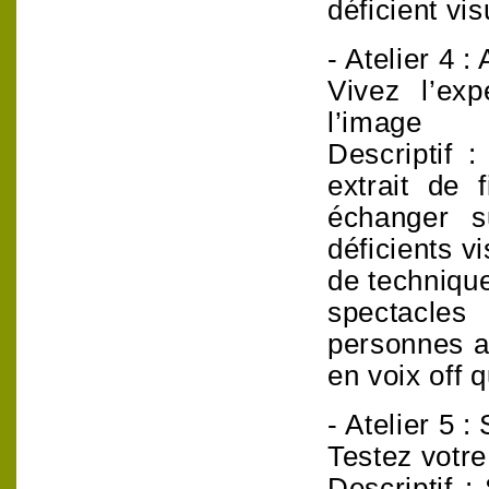
déficient vis
- Atelier 4 :
Vivez l’ex
l’image
Descriptif 
extrait de 
échanger s
déficients v
de technique
spectacles
personnes a
en voix off 
- Atelier 5 :
Testez votre
Descriptif 