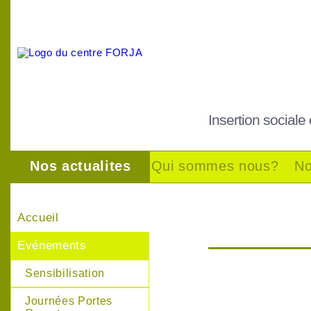
Insertion sociale
Nos actualites
Qui sommes nous?
No
Accueil
Evénements
Sensibilisation
Journées Portes