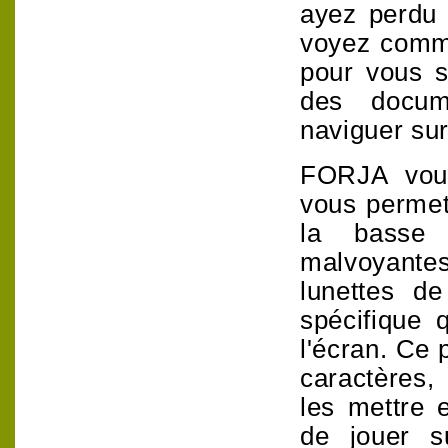
ayez perdu 
voyez comm
pour vous se
des docum
naviguer sur
FORJA vous
vous permet
la basse 
malvoyante
lunettes de
spécifique 
l'écran. Ce 
caractères,
les mettre 
de jouer s