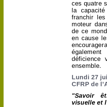
ces quatre s
la capacité
franchir le
moteur dan
de ce monde
en cause les
encourager
également
déficience 
ensemble.
Lundi 27 jui
CFRP de l’
"Savoir ê
visuelle et l