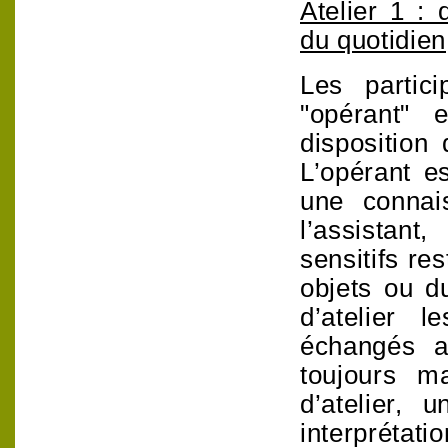
Atelier 1 :
du quotidien
Les partic
"opérant" 
disposition
L’opérant e
une connai
l’assistant
sensitifs re
objets ou d
d’atelier 
échangés a
toujours ma
d’atelier, 
interpréta