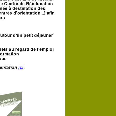
le Centre de Rééducation
née à destination des
ntres d'orientation...)
afin
rs.
utour d’un petit déjeuner
suels au regard de l’emploi
formation
vue
sentation
ici