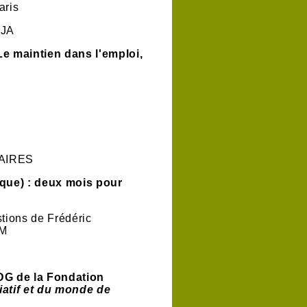
aris
RJA
e maintien dans l'emploi,
 AIRES
que) : deux mois pour
tions de Frédéric
FM
DG de la Fondation
atif et du monde de