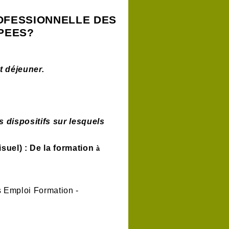
OFESSIONNELLE DES
PEES?
t déjeuner.
dispositifs sur lesquels
isuel) : De la formation
à
Emploi Formation -