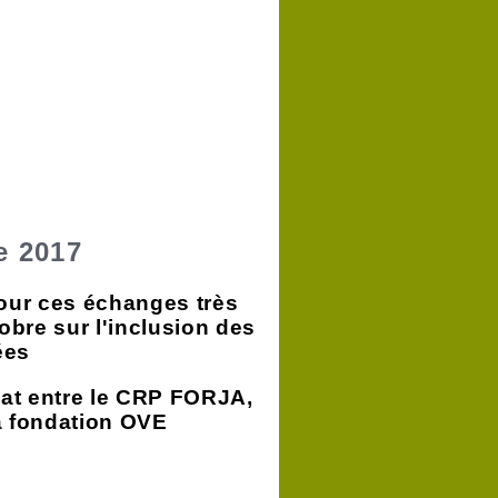
e 2017
pour ces échanges très
obre sur l'inclusion des
ées
at entre le CRP FORJA,
la fondation OVE