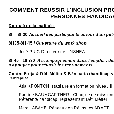
COMMENT REUSSIR L'INCLUSION PR
PERSONNES HANDICA
Déroulé de la matinée:
8h - 8h30
Accueil des participants autour d’un peti
8H35-8H 45
I Ouverture du work shop
José PUIG Directeur de l'INSHEA
8h45 - 10h30
Accompagnement dans l’emploi : des 
s'appuyer pour réussir les recrutements
Centre Forja & Défi Métier & B2s paris (handicap v
l’entreprise
Atia KPONTON, stagiaire en formation niveau III
Pauline BAUMGARTNER , Chargée de missions 
Référente handicap, représentant Défi Métier
Marc LABAYE, Réseau des Réussites ADAPT