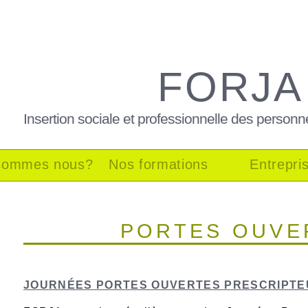
FORJA
Insertion sociale et professionnelle des personn
sommes nous?
Nos formations
Entrepri
PORTES OUVE
JOURNÉES PORTES OUVERTES PRESCRIPTEU