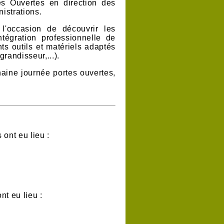
s Ouvertes en direction d
es
nistrations.
 l'occasion de découvrir les
intégration professionnelle de
nts outils et matériels adaptés
grandisseur,...).
haine journée portes ouvertes,
ont eu lieu :
t eu lieu :