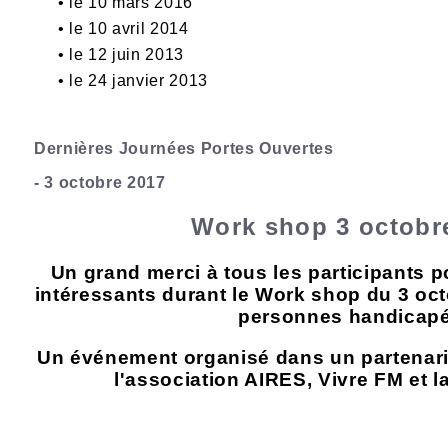
•
le 10 mars 2016
•
le 10 avril 2014
•
le
12 juin 2013
•
le 24 janvier 2013
Dernières Journées Portes Ouvertes
- 3 octobre 2017
Work shop 3 octobr
Un grand merci à tous les participants 
intéressants durant le Work shop du 3 oct
personnes handicap
Un événement organisé dans un partenari
l'association AIRES, Vivre FM et 