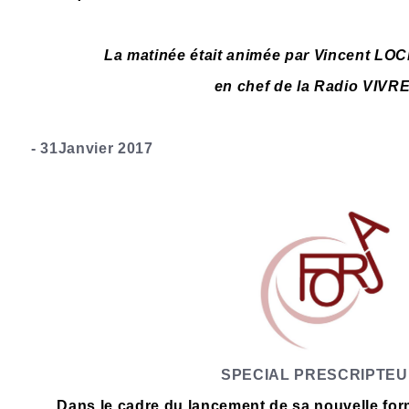
La matinée était animée par Vincent L
en chef de la Radio VIVR
- 31Janvier 2017
SPECIAL PRESCRIPTE
Dans le cadre du lancement de sa nouvelle fo