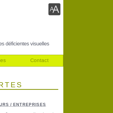
es déficientes visuelles
ses
Contact
RTES
RS / ENTREPRISES