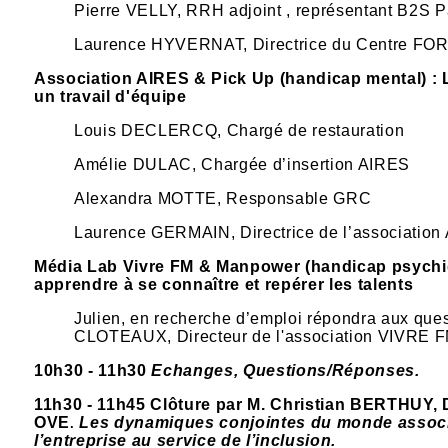
Pierre VELLY, RRH adjoint , représentant B2S P
Laurence HYVERNAT, Directrice du Centre FO
Association AIRES & Pick Up (handicap mental) : L
un travail d'équipe
Louis DECLERCQ, Chargé de restauration
Amélie DULAC, Chargée d’insertion AIRES
Alexandra MOTTE, Responsable GRC
Laurence GERMAIN, Directrice de l’association
Média Lab Vivre FM & Manpower (handicap psychi
apprendre à se connaître et repérer les talents
Julien, en recherche d’emploi répondra aux ques
CLOTEAUX, Directeur de l'association VIVRE 
10h30 - 11h30
Echanges, Questions/Réponses.
11h30 - 11h45 Clôture par M. Christian BERTHUY, 
OVE
Les dynamiques conjointes du monde associ
.
l’entreprise au service de l’inclusion.