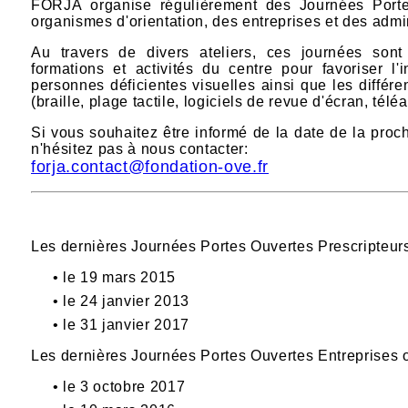
FORJA organise régulièrement des Journées Porte
organismes d'orientation,
des entreprises et des admi
Au travers de divers ateliers, ces journées sont
formations et activités du centre pour favoriser l'
personnes déficientes visuelles ainsi que les différe
(braille, plage tactile, logiciels de revue d'écran, téléa
Si vous souhaitez être informé de la date de la proc
n'hésitez pas à nous contacter:
forja.contact@fondation-ove.fr
Les dernières Journées Portes Ouvertes Prescripteurs 
•
le 19 mars 2015
•
le 24 janvier 2013
•
le 31 janvier 2017
Les dernières Journées Portes Ouvertes Entreprises on
•
le 3 octobre 2017